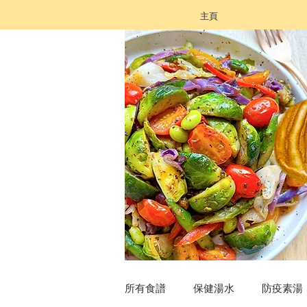
主頁
所有食譜
保健湯水
防疫素湯