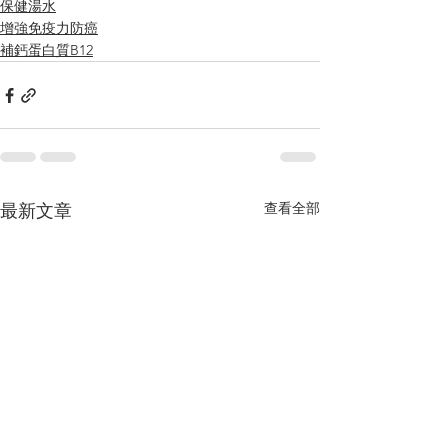
保健湯水
增強免疫力防癌
補鈣蛋白質B12
查看全部
最新文章