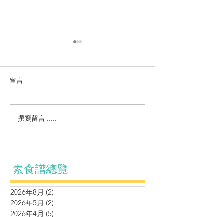
留言
小菜~咕嚕猴頭菇
雪裡紅毛豆浸百
撰寫留言......
素食譜總覽
2026年8月
(2)
2 篇文章
2026年5月
(2)
2 篇文章
2026年4月
(5)
5 篇文章