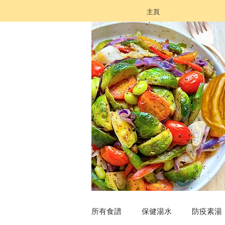
主頁
所有食譜
保健湯水
防疫素湯