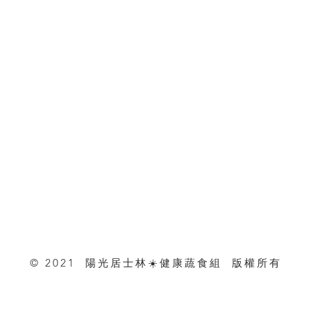
© 2021 陽光居士林☀️健康蔬食組 版權所有