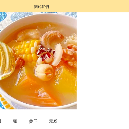
關於我們
飯
麵
煲仔
意粉