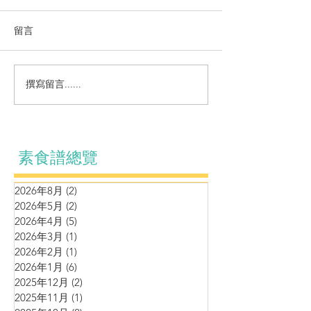
留言
涼拌系列～自制麻辣黃耳
撰寫留言......
營養湯水～蘆筍
腰果蘑菇濃湯
素食譜總覽
2026年8月
(2)
2 篇文章
2026年5月
(2)
2 篇文章
2026年4月
(5)
5 篇文章
2026年3月
(1)
1 篇文章
2026年2月
(1)
1 篇文章
2026年1月
(6)
6 篇文章
2025年12月
(2)
2 篇文章
2025年11月
(1)
1 篇文章