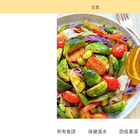
主頁
所有食譜
保健湯水
防疫素湯