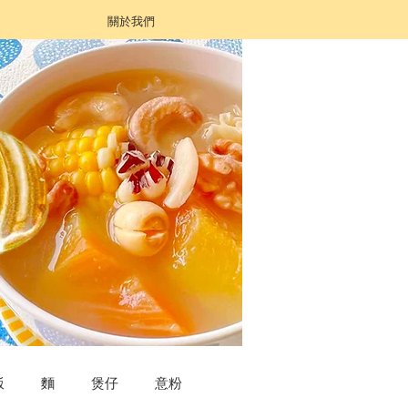
關於我們
飯
麵
煲仔
意粉