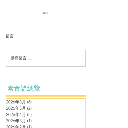
留言
小菜~咕嚕猴頭
小菜～香煎豆包鮮蔬卷
撰寫留言......
素食譜總覽
2026年8月
(6)
6 篇文章
2026年5月
(2)
2 篇文章
2026年4月
(5)
5 篇文章
2026年3月
(1)
1 篇文章
2026年2月
(1)
1 篇文章