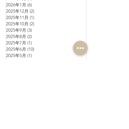
2026年1月
(6)
6 篇文章
2025年12月
(2)
2 篇文章
2025年11月
(1)
1 篇文章
2025年10月
(2)
2 篇文章
2025年9月
(3)
3 篇文章
2025年8月
(2)
2 篇文章
2025年7月
(1)
1 篇文章
2025年6月
(10)
10 篇文章
2025年5月
(1)
1 篇文章
2025年4月
(4)
4 篇文章
2025年3月
(3)
3 篇文章
2025年2月
(4)
4 篇文章
2025年1月
(3)
3 篇文章
2024年12月
(4)
4 篇文章
2024年11月
(4)
4 篇文章
2024年10月
(1)
1 篇文章
2024年9月
(3)
3 篇文章
2024年8月
(10)
10 篇文章
2024年7月
(6)
6 篇文章
2024年6月
(4)
4 篇文章