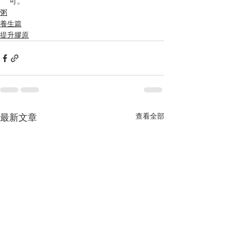
可。
粥
養生篇
提升膠原
查看全部
最新文章