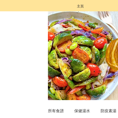
主頁
所有食譜
保健湯水
防疫素湯