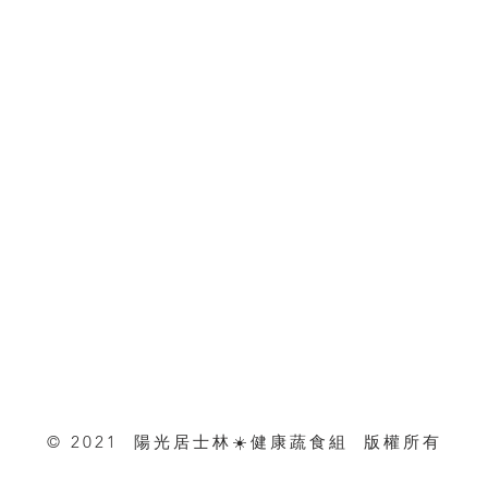
© 2021 陽光居士林☀️健康蔬食組 版權所有