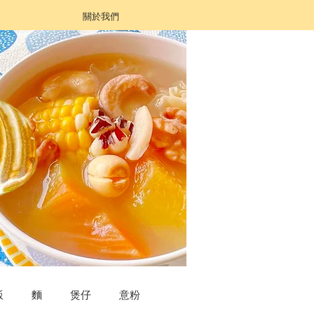
關於我們
飯
麵
煲仔
意粉