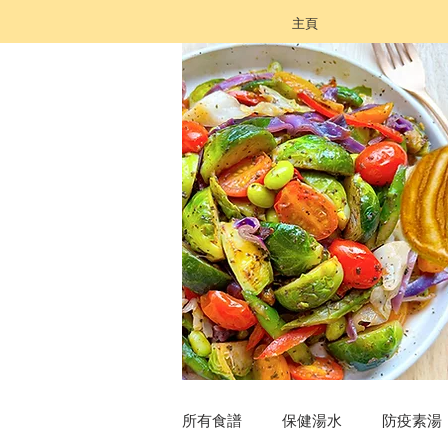
主頁
所有食譜
保健湯水
防疫素湯