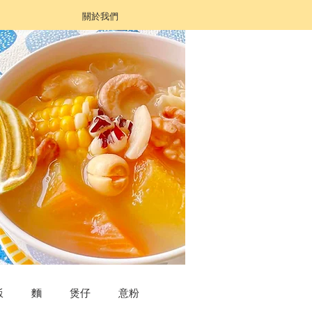
關於我們
飯
麵
煲仔
意粉