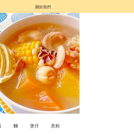
關於我們
飯
麵
煲仔
意粉