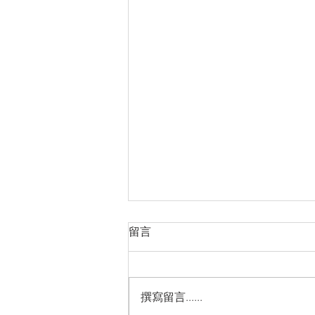
留言
撰寫留言......