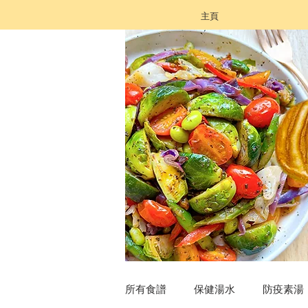
主頁
所有食譜
保健湯水
防疫素湯