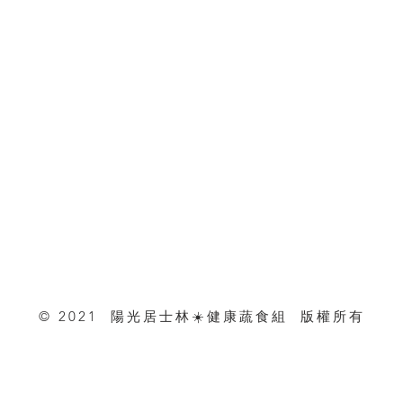
© 2021 陽光居士林☀️健康蔬食組 版權所有