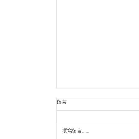
留言
撰寫留言......