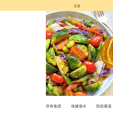
主頁
所有食譜
保健湯水
防疫素湯