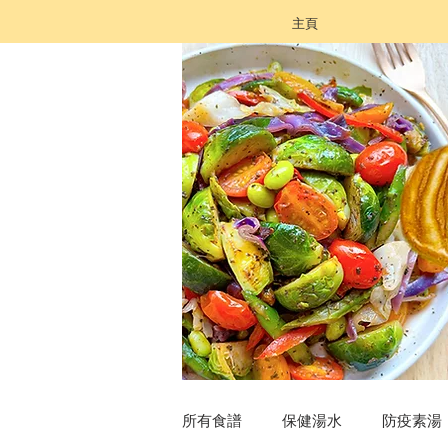
主頁
所有食譜
保健湯水
防疫素湯