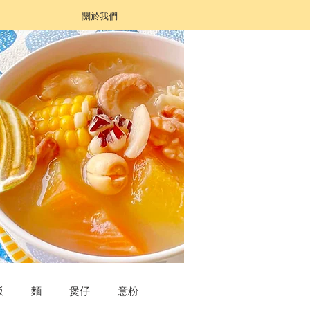
關於我們
飯
麵
煲仔
意粉