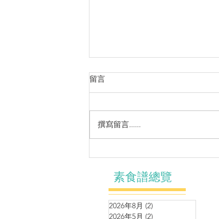
留言
撰寫留言......
🧧串燒系列～有營鮮蔬串燒
素食譜總覽
2026年8月
(2)
2 篇文章
2026年5月
(2)
2 篇文章