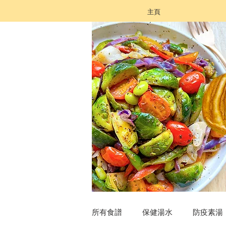
主頁
所有食譜
保健湯水
防疫素湯