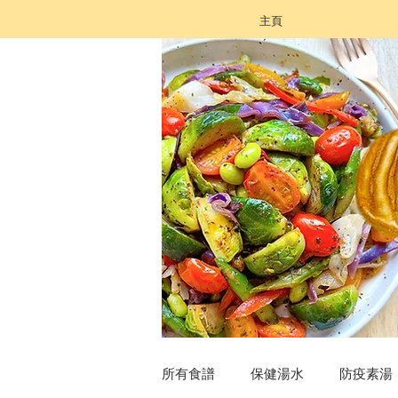
主頁
所有食譜
保健湯水
防疫素湯