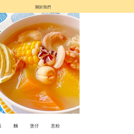
關於我們
飯
麵
煲仔
意粉