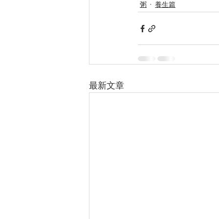
粥
養生篇
最新文章