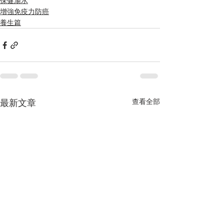
保健湯水
增強免疫力防癌
養生篇
查看全部
最新文章