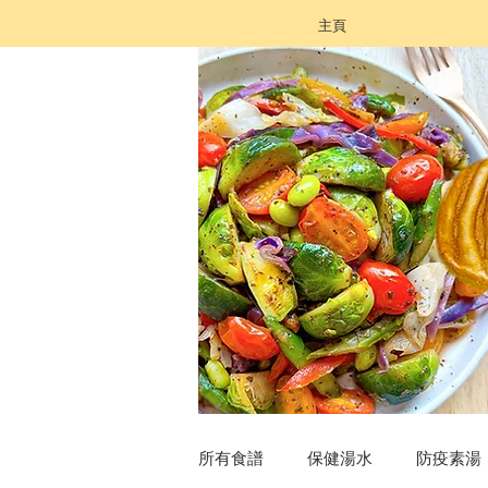
主頁
所有食譜
保健湯水
防疫素湯