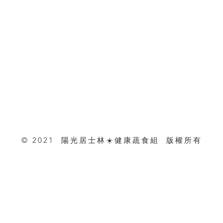
© 2021 陽光居士林☀️健康蔬食組 版權所有