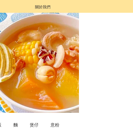
關於我們
飯
麵
煲仔
意粉