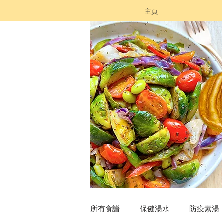
主頁
所有食譜
保健湯水
防疫素湯