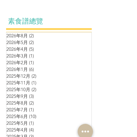
素食譜總覽
2026年8月
(2)
2 篇文章
2026年5月
(2)
2 篇文章
2026年4月
(5)
5 篇文章
2026年3月
(1)
1 篇文章
2026年2月
(1)
1 篇文章
2026年1月
(6)
6 篇文章
2025年12月
(2)
2 篇文章
2025年11月
(1)
1 篇文章
2025年10月
(2)
2 篇文章
2025年9月
(3)
3 篇文章
2025年8月
(2)
2 篇文章
2025年7月
(1)
1 篇文章
2025年6月
(10)
10 篇文章
2025年5月
(1)
1 篇文章
2025年4月
(4)
4 篇文章
2025年3月
(3)
3 篇文章