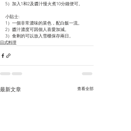
5）加入1和2及醬汁慢火煮10分鐘便可。
小貼士:
1）一個非常濃味的菜色，配白飯一流。
2）醬汁濃度可因個人喜愛加減。
3）食剩的可以放入雪櫃保存兩日。
日式料理
查看全部
最新文章