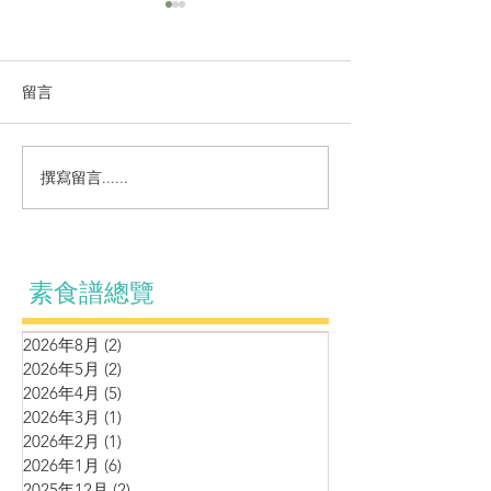
留言
撰寫留言......
羊肚菌姬松茸黑松露九層
鷹嘴豆松子泥伴
塔燴豆腐
厘茄牛油果黑松
素食譜總覽
2026年8月
(2)
2 篇文章
2026年5月
(2)
2 篇文章
2026年4月
(5)
5 篇文章
2026年3月
(1)
1 篇文章
2026年2月
(1)
1 篇文章
2026年1月
(6)
6 篇文章
2025年12月
(2)
2 篇文章