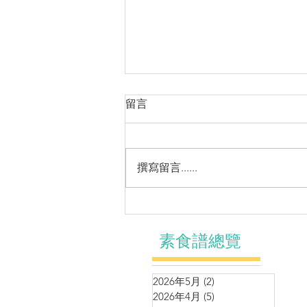
留言
撰寫留言......
羊肚菌姬松茸黑松露九層塔燴
豆腐
素食譜總覽
2026年5月
(2)
2 篇文章
2026年4月
(5)
5 篇文章