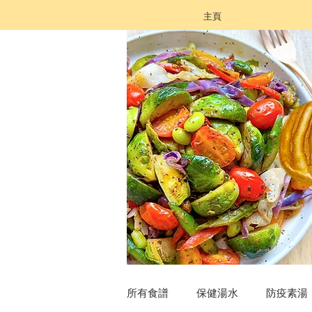
主頁
所有食譜
保健湯水
防疫素湯