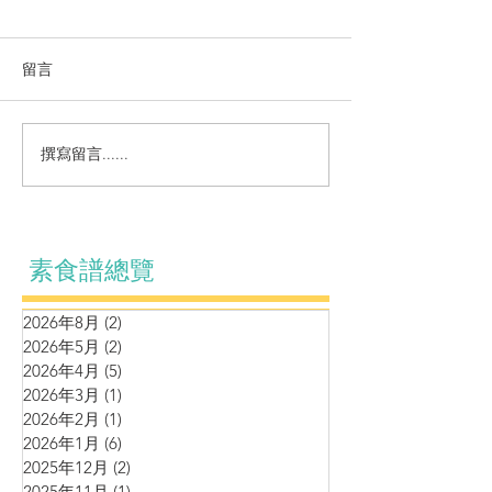
留言
小菜~咕嚕猴頭菇
雪裡紅毛豆浸百
撰寫留言......
素食譜總覽
2026年8月
(2)
2 篇文章
2026年5月
(2)
2 篇文章
2026年4月
(5)
5 篇文章
2026年3月
(1)
1 篇文章
2026年2月
(1)
1 篇文章
2026年1月
(6)
6 篇文章
2025年12月
(2)
2 篇文章
2025年11月
(1)
1 篇文章