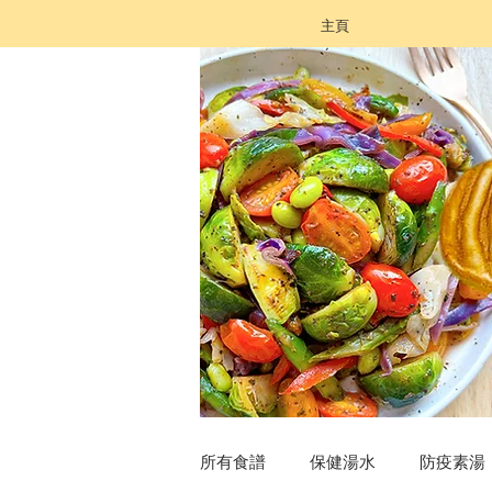
主頁
所有食譜
保健湯水
防疫素湯