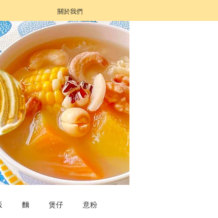
關於我們
飯
麵
煲仔
意粉