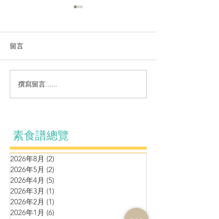
留言
小菜~咕嚕猴頭
小菜～香煎豆包鮮蔬卷
撰寫留言......
素食譜總覽
2026年8月
(2)
2 篇文章
2026年5月
(2)
2 篇文章
2026年4月
(5)
5 篇文章
2026年3月
(1)
1 篇文章
2026年2月
(1)
1 篇文章
2026年1月
(6)
6 篇文章