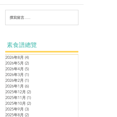
涼拌系列～自制麻辣黃耳
撰寫留言......
鷹嘴豆松子泥伴
厘茄牛油果黑松
素食譜總覽
2026年8月
(4)
4 篇文章
2026年5月
(2)
2 篇文章
2026年4月
(5)
5 篇文章
2026年3月
(1)
1 篇文章
2026年2月
(1)
1 篇文章
2026年1月
(6)
6 篇文章
2025年12月
(2)
2 篇文章
2025年11月
(1)
1 篇文章
2025年10月
(2)
2 篇文章
2025年9月
(3)
3 篇文章
2025年8月
(2)
2 篇文章