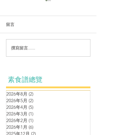
留言
撰寫留言......
鷹嘴豆松子泥伴羊肚菌車
蒸煮系列～羊肚
厘茄牛油果黑松露醬
燴竹笙腐皮
素食譜總覽
2026年8月
(2)
2 篇文章
2026年5月
(2)
2 篇文章
2026年4月
(5)
5 篇文章
2026年3月
(1)
1 篇文章
2026年2月
(1)
1 篇文章
2026年1月
(6)
6 篇文章
2025年12月
(2)
2 篇文章