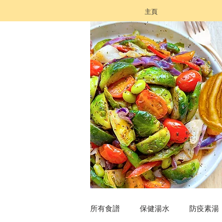
主頁
所有食譜
保健湯水
防疫素湯