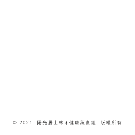
© 2021 陽光居士林☀️健康蔬食組 版權所有