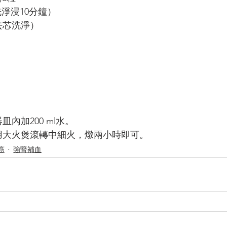
（洗淨浸10分鐘）
粒（去芯洗淨）
內加200 ml水。
用大火煲滾轉中細火，燉兩小時即可。
癌
強腎補血