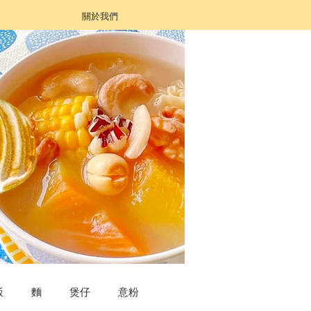
關於我們
飯
麵
煲仔
意粉