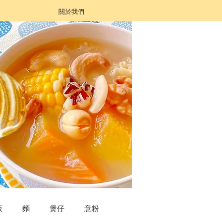
關於我們
飯
麵
煲仔
意粉