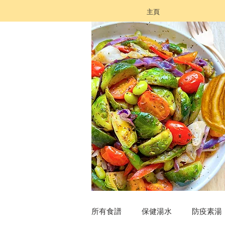
主頁
所有食譜
保健湯水
防疫素湯