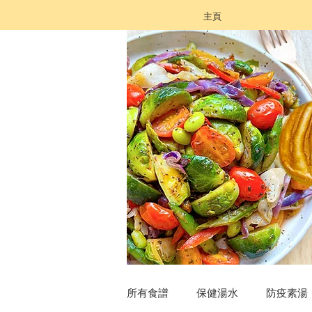
主頁
所有食譜
保健湯水
防疫素湯