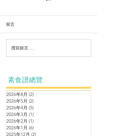
留言
營養小食～自製
撰寫留言......
鷹嘴豆松子泥伴羊肚菌車
厘茄牛油果黑松露醬
素食譜總覽
2026年8月
(2)
2 篇文章
2026年5月
(2)
2 篇文章
2026年4月
(5)
5 篇文章
2026年3月
(1)
1 篇文章
2026年2月
(1)
1 篇文章
2026年1月
(6)
6 篇文章
2025年12月
(2)
2 篇文章