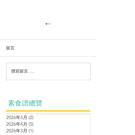
留言
香炒青醬素粒飯
羊肚菌鮮蔬黑松露醬炒飯
撰寫留言......
素食譜總覽
2026年5月
(2)
2 篇文章
2026年4月
(5)
5 篇文章
2026年3月
(1)
1 篇文章