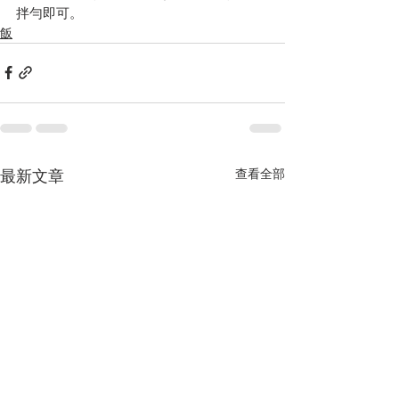
拌勻即可。
飯
查看全部
最新文章