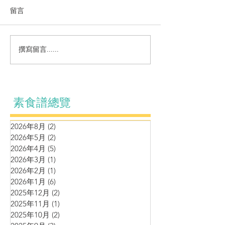
留言
撰寫留言......
營養湯水～蘆筍青豆薯仔
湯水系列～虎掌
腰果蘑菇濃湯
果栗子合桃湯
素食譜總覽
2026年8月
(2)
2 篇文章
2026年5月
(2)
2 篇文章
2026年4月
(5)
5 篇文章
2026年3月
(1)
1 篇文章
2026年2月
(1)
1 篇文章
2026年1月
(6)
6 篇文章
2025年12月
(2)
2 篇文章
2025年11月
(1)
1 篇文章
2025年10月
(2)
2 篇文章