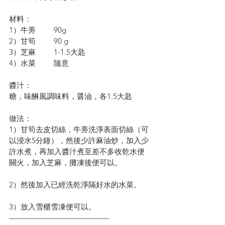
材料：
1）牛蒡         90g
2）甘筍         90 g
3）芝麻         1-1.5大匙
4）水菜         隨意
醬汁：
糖，味醂風調味料，醤油，各1.5大匙
做法：
1）甘筍去皮切絲，牛蒡洗淨表面切絲（可
以浸水5分鐘），然後少許麻油炒，加入少
許水煮，再加入醬汁煮至差不多收乾水便
關火，加入芝麻，攤凍後便可以。
2）然後加入已經洗乾淨隔好水的水菜。
3）放入雪櫃雪凍便可以。
—————————————-