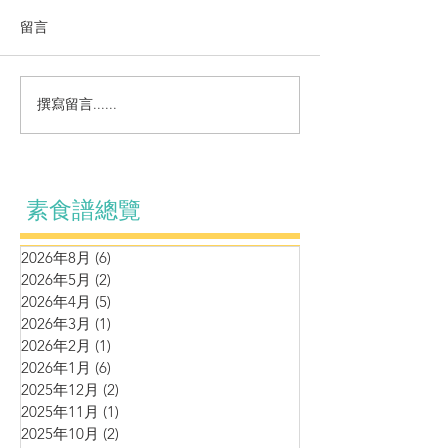
留言
營養濃湯~馬鈴
撰寫留言......
小炒系列～蘆筍紅椒炒雙
耳
素食譜總覽
2026年8月
(6)
6 篇文章
2026年5月
(2)
2 篇文章
2026年4月
(5)
5 篇文章
2026年3月
(1)
1 篇文章
2026年2月
(1)
1 篇文章
2026年1月
(6)
6 篇文章
2025年12月
(2)
2 篇文章
2025年11月
(1)
1 篇文章
2025年10月
(2)
2 篇文章